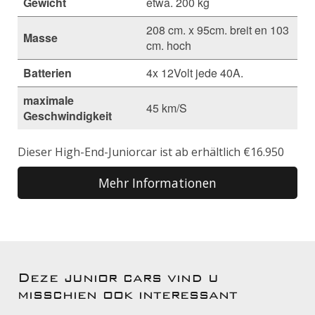
Gewicht
etwa. 200 kg
208 cm. x 95cm. breit en 103
Masse
cm. hoch
Batterien
4x 12Volt jede 40A.
maximale
45 km/S
Geschwindigkeit
Dieser High-End-Juniorcar ist ab erhältlich €16.950
Mehr Informationen
Deze junior cars vind u
misschien ook interessant